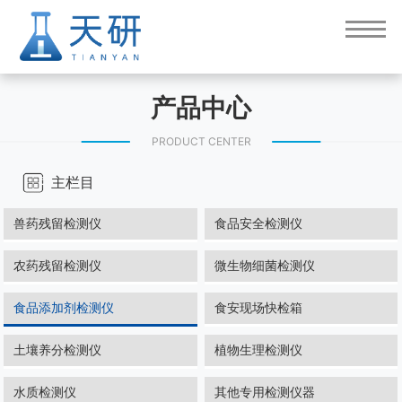
产品中心
PRODUCT CENTER
主栏目
兽药残留检测仪
食品安全检测仪
农药残留检测仪
微生物细菌检测仪
食品添加剂检测仪
食安现场快检箱
土壤养分检测仪
植物生理检测仪
水质检测仪
其他专用检测仪器