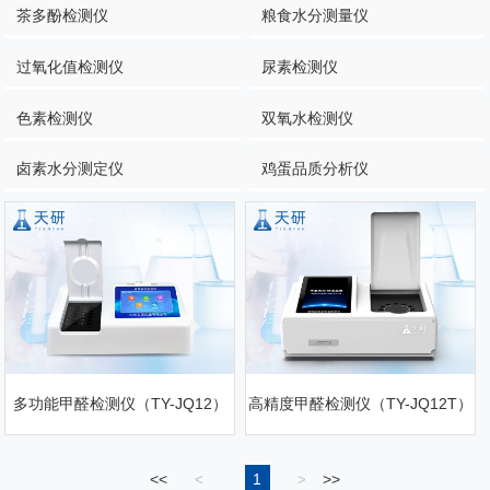
茶多酚检测仪
粮食水分测量仪
过氧化值检测仪
尿素检测仪
色素检测仪
双氧水检测仪
卤素水分测定仪
鸡蛋品质分析仪
多功能甲醛检测仪（TY-JQ12）
高精度甲醛检测仪（TY-JQ12T）
<<
1
>>
<
>