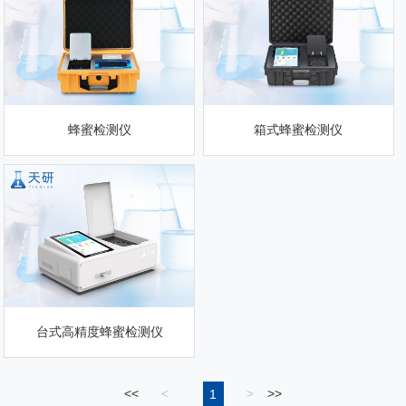
蜂蜜检测仪
箱式蜂蜜检测仪
台式高精度蜂蜜检测仪
<<
1
>>
<
>