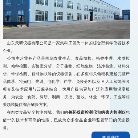
山东天研仪器有限公司是一家集科工贸为一体的综合型科学仪器技术
企业。
公司主营业务产品是围绕农业生态、食品快检、植物生理、水质检
测、粮种检测、实验室分析、分子生物、细胞生物、洁净检测、材料分
析、环保检测、智能物联等的仪器设备，在多重相关领域构建起完整产
品体系。将光电、光谱、电化学、声学、免疫分析以及 AI人工智能等各
项交叉技术应用与云服务结合，为用户提供更加广泛的应用和深度服
务，为农业、食药、科研、制药、疾控、畜牧、林业、环保、工业等相
关领域提供综合解决方案。
在肉类食品安全检测领域，我们的
兽药残留检测仪
和
病害肉检测仪
凭
借**的技术和可靠的性能，已成为众多食品企业和监管部门的优选设
备。
查看详情