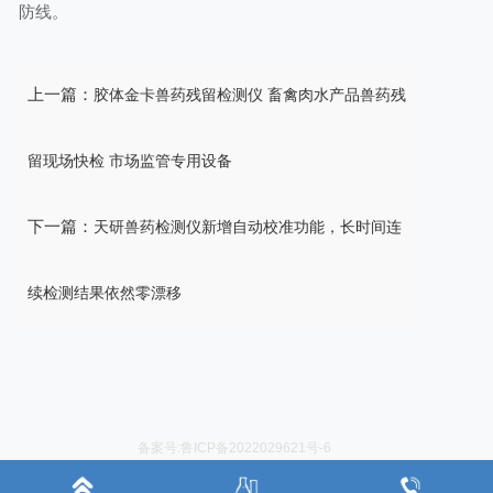
防线。
上一篇：
胶体金卡兽药残留检测仪 畜禽肉水产品兽药残
留现场快检 市场监管专用设备
下一篇：
天研兽药检测仪新增自动校准功能，长时间连
续检测结果依然零漂移
备案号:鲁ICP备2022029621号-6