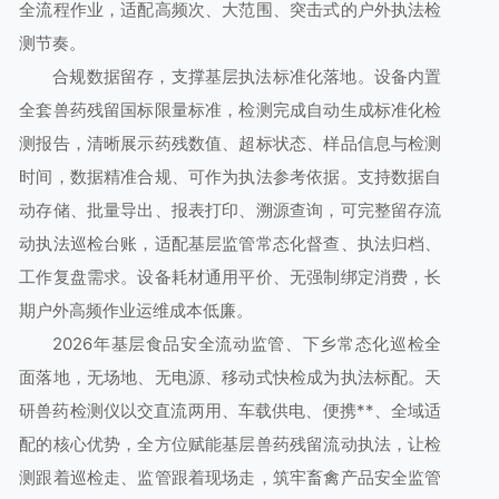
全流程作业，适配高频次、大范围、突击式的户外执法检
测节奏。
合规数据留存，支撑基层执法标准化落地。设备内置
全套兽药残留国标限量标准，检测完成自动生成标准化检
测报告，清晰展示药残数值、超标状态、样品信息与检测
时间，数据精准合规、可作为执法参考依据。支持数据自
动存储、批量导出、报表打印、溯源查询，可完整留存流
动执法巡检台账，适配基层监管常态化督查、执法归档、
工作复盘需求。设备耗材通用平价、无强制绑定消费，长
期户外高频作业运维成本低廉。
2026年基层食品安全流动监管、下乡常态化巡检全
面落地，无场地、无电源、移动式快检成为执法标配。天
研兽药检测仪以交直流两用、车载供电、便携**、全域适
配的核心优势，全方位赋能基层兽药残留流动执法，让检
测跟着巡检走、监管跟着现场走，筑牢畜禽产品安全监管