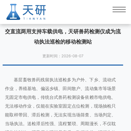
交直流两用支持车载供电，天研兽药检测仪成为流
动执法巡检的移动检测站
更新时间：2026-08-07
基层畜牧兽药残留执法巡检多为户外、下乡、流动式
作业，养殖基地、偏远乡镇、田间散户、流动集市等场景
无固定市电供电，传统台式兽药检测设备依赖市电供电、
无法移动作业，仅能在实验室固定点位检测，现场抽检只
能取样带回、滞后检测，无法实现当场筛查、当场判定、
当场执法。送检滞后性强、流程繁琐、周期漫长，不仅耽