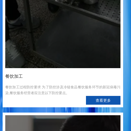
餐饮加工
餐饮加工过程防控要求 为了防控涉及冷链食品餐饮服务环节的新冠病毒污
染,餐饮服务经营者应注意以下防控要点。
查看更多