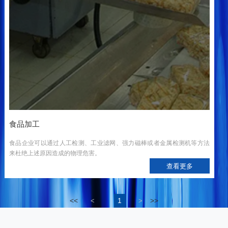
食品加工
食品企业可以通过人工检测、工业滤网、强力磁棒或者金属检测机等方法
来杜绝上述原因造成的物理危害。
查看更多
<<
1
>>
<
>