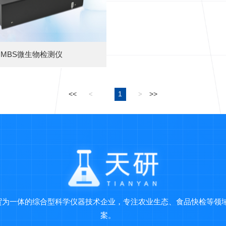
MBS微生物检测仪
<<
1
>>
<
>
贸为一体的综合型科学仪器技术企业，专注农业生态、食品快检等领
案。