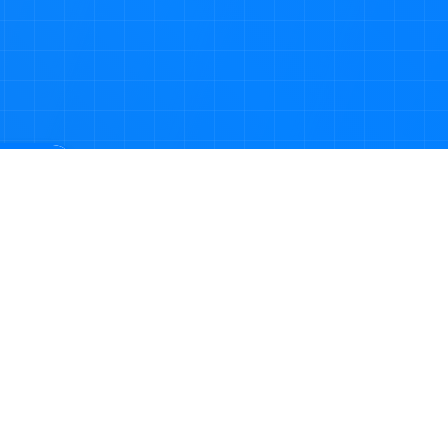
品搜索
079402370881号