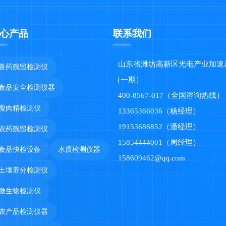
心产品
联系我们
山东省潍坊高新区光电产业加速
兽药残留检测仪
（一期）
食品安全检测仪器
400-8567-017（全国咨询热线）
瘦肉精检测仪
13365366036（杨经理）
19153686852（潘经理）
农药残留检测仪
15854444001（周经理）
食品快检设备
水质检测仪器
158609462@qq.com
土壤养分检测仪
微生物检测仪
农产品检测仪器