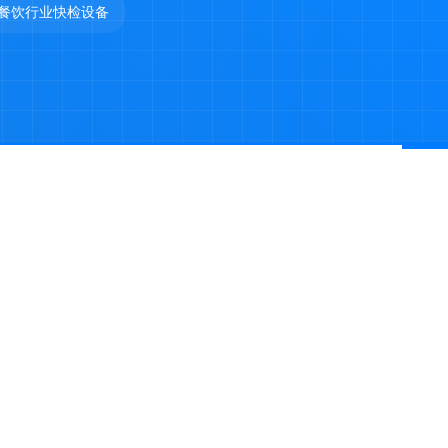
餐饮行业快检设备
产
 山东天研仪器有限公司 版权所有 |
鲁ICP备2022029621号-6
鲁公网安备37