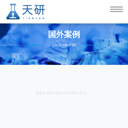
国外案例
CASE CENTER
<<
>>
<
>
备案号:鲁ICP备2022029621号-6