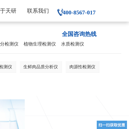
关于天研
联系我们
400-8567-017
全国咨询热线
养分检测仪
植物生理检测仪
水质检测仪
检测仪
生鲜肉品质分析仪
肉源性检测仪