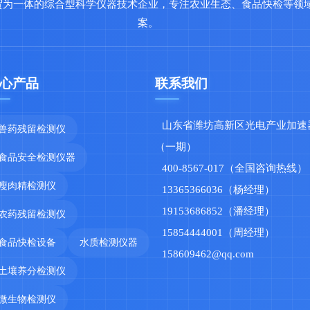
贸为一体的综合型科学仪器技术企业，专注农业生态、食品快检等领
案。
心产品
联系我们
山东省潍坊高新区光电产业加速
兽药残留检测仪
（一期）
食品安全检测仪器
400-8567-017（全国咨询热线）
瘦肉精检测仪
13365366036（杨经理）
19153686852（潘经理）
农药残留检测仪
15854444001（周经理）
食品快检设备
水质检测仪器
158609462@qq.com
土壤养分检测仪
微生物检测仪