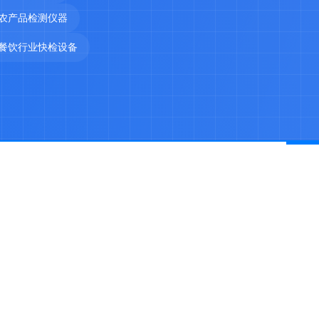
农产品检测仪器
餐饮行业快检设备
产
 山东天研仪器有限公司 版权所有 |
鲁ICP备2022029621号-6
鲁公网安备37