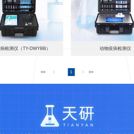
病检测仪（TY-DWYBB）
动物疫病检测仪
<<
1
>>
<
>