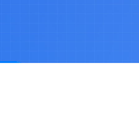
品搜索
079402370881号