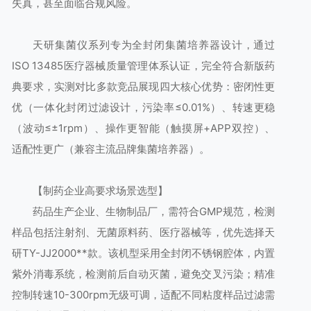
失真，甚至面临合规风险。
天研集菌仪系列专为全封闭集菌培养器设计，通过
ISO 13485医疗器械质量管理体系认证，完全符合新版药
典要求，实测对比多款竞品展现四大核心优势：密闭性更
优（一体化封闭过滤设计，污染率≤0.01%）、转速更稳
（波动≤±1rpm）、操作更智能（触摸屏+APP双控）、
适配性更广（兼容主流品牌集菌培养器）。
【制药企业高要求场景选型】
药品生产企业、生物制品厂，需符合GMP规范，检测
样品包括注射剂、无菌原料药、医疗器械等，优先选择天
研TY-JJ2000**款。该机型采用全封闭不锈钢腔体，内置
紫外消毒系统，检测前后自动灭菌，避免交叉污染；精准
控制转速10-300rpm无级可调，适配不同粘度样品过滤需