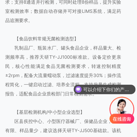
求；支持8通道并行检测，可同时处理8份样品，提升实验
室检测效率；数据自动存储并可对接LIMS系统，满足药
品追溯要求。
【食品饮料常规无菌检测选型】
乳制品厂、瓶装水厂、罐头食品企业，样品量大、检
测频率高，推荐天研TY-JJ1000标准款。设备定价更亲
民，核心性能满足食品无菌检测要求，转速控制精度
±2rpm，配备大流量蠕动泵，过滤速度提升30%；操作流
程简化，一键启动过滤、培养全流程，支持批量生成检测
可以介绍下你们的产品么
报告，适配食品企业质检部门日常检测需求。
【基层检测机构/中小型企业选型】
区县疾控中心、小型医疗器械厂、保健品企业，预算
有限、样品量少，建议选择天研TY-JJ500基础款。该机