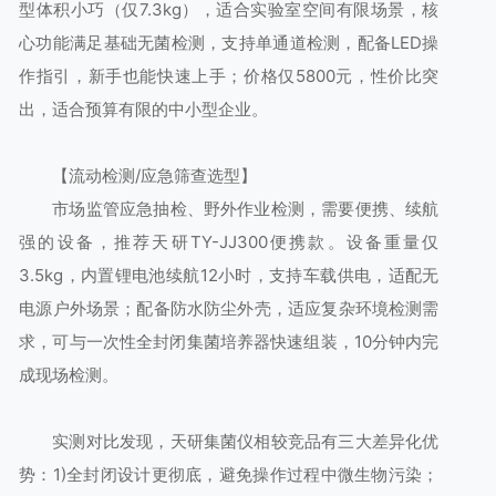
型体积小巧（仅7.3kg），适合实验室空间有限场景，核
心功能满足基础无菌检测，支持单通道检测，配备LED操
作指引，新手也能快速上手；价格仅5800元，性价比突
出，适合预算有限的中小型企业。
【流动检测/应急筛查选型】
市场监管应急抽检、野外作业检测，需要便携、续航
强的设备，推荐天研TY-JJ300便携款。设备重量仅
3.5kg，内置锂电池续航12小时，支持车载供电，适配无
电源户外场景；配备防水防尘外壳，适应复杂环境检测需
求，可与一次性全封闭集菌培养器快速组装，10分钟内完
成现场检测。
实测对比发现，天研集菌仪相较竞品有三大差异化优
势：1)全封闭设计更彻底，避免操作过程中微生物污染；