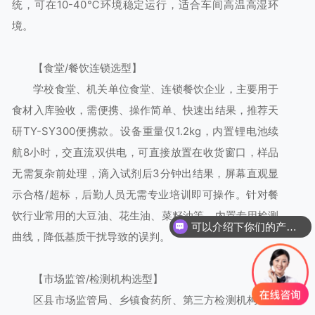
统，可在10-40℃环境稳定运行，适合车间高温高湿环
境。
【食堂/餐饮连锁选型】
学校食堂、机关单位食堂、连锁餐饮企业，主要用于
食材入库验收，需便携、操作简单、快速出结果，推荐天
研TY-SY300便携款。设备重量仅1.2kg，内置锂电池续
航8小时，交直流双供电，可直接放置在收货窗口，样品
无需复杂前处理，滴入试剂后3分钟出结果，屏幕直观显
示合格/超标，后勤人员无需专业培训即可操作。针对餐
饮行业常用的大豆油、花生油、菜籽油等，内置专用检测
可以介绍下你们的产品么
曲线，降低基质干扰导致的误判。
【市场监管/检测机构选型】
区县市场监管局、乡镇食药所、第三方检测机构，需