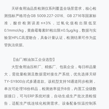
天研食用油品质检测仪系列覆盖全场景需求，核心检
测指标严格符合GB 5009.227-2016、GB 2716等国家标
准，酸价检测误差≤±3%，过氧化值检出限低至
0.1mmol/kg，黄曲霉毒素B1检出限≤0.5μg/kg，数据与实
验室HPLC高度吻合，具备计量认证，检测结果可作为监
管执法依据。
【油厂/粮油加工企业选型】
大型食用油压榨厂、精炼厂、包装企业，每日样品量
大，需批量检测且数据需对接生产系统，优先选择天研
TY-SY800台式多通道款。该机型支持16通道同步检测，
单次可处理16份样品，检测效率提升8倍，内置工业级数
据接口，可与ERP系统对接，自动生成生产批次质检报
告，适配生产线连续化检测需求。设备配备恒温控制系