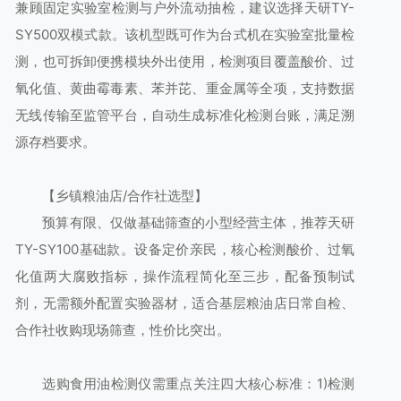
兼顾固定实验室检测与户外流动抽检，建议选择天研TY-
SY500双模式款。该机型既可作为台式机在实验室批量检
测，也可拆卸便携模块外出使用，检测项目覆盖酸价、过
氧化值、黄曲霉毒素、苯并芘、重金属等全项，支持数据
无线传输至监管平台，自动生成标准化检测台账，满足溯
源存档要求。
【乡镇粮油店/合作社选型】
预算有限、仅做基础筛查的小型经营主体，推荐天研
TY-SY100基础款。设备定价亲民，核心检测酸价、过氧
化值两大腐败指标，操作流程简化至三步，配备预制试
剂，无需额外配置实验器材，适合基层粮油店日常自检、
合作社收购现场筛查，性价比突出。
选购食用油检测仪需重点关注四大核心标准：1)检测