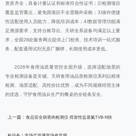
资质齐全，具备计量认证和标准符合性证书；2)检测项目
覆盖监管重点，避免因项目不全需额外采购；3)操作便捷
性适配使用人员能力，降低培训成本；4)数据管理功能满
足溯源要求，支持台账导出。天研全系设备均满足以上要
求，全国28处服务网点提供上门校准、技术培训一站式服
务，配套通用试剂无原厂捆绑，长期使用成本更低。
2026年食用油质量管控全面升级，选择适配场景的
专业检测设备是关键。天研食用油品质检测仪系列以精准
检测、场景适配、高性价比优势，成为不同规模经营主体
的优选，守护食用油从生产到餐桌的全链条安全。
上一篇：
食品安全病害肉检测仪 挥发性盐基氮TVB-N快
检设备｜市场监管屠宰场食堂用