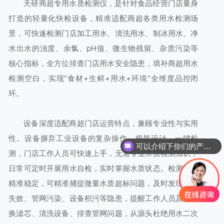
天研商超专用水质检测仪，是针对食品经营门店量身
打造的轻量化快检设备，精准适配商超各类用水检测场
景，可快速检测门店加工用水、清洗用水、制冰用水、净
水出水的浊度、余氯、pH值、微生物残留、杂质污染等
核心指标，全方位排查门店用水安全隐患，填补商超用水
检测空白，实现“食材+生鲜+用水+环境”全维度品控闭
环。
设备深度适配商超门店运营特点，兼顾专业性与实用
性。设备摒弃工业设备的复杂操作，极简设计、一键检
可以介绍下你们的产品么
测，门店工作人员可快速上手，无需专业水质检测知识，
日常可定时开展用水自检，实时掌握水质状态。检测数据
精准稳定，可精准捕捉微量水质超标问题，及时发现滤芯
失效、管网污染、设备积污等隐患，提醒工作人员及时更
换滤芯、清洗设备、排查管网问题，从源头杜绝用水二次