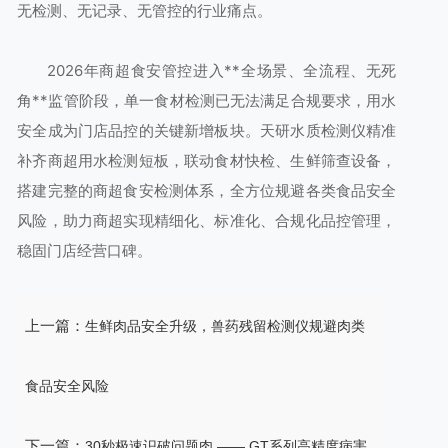
无检测、无记录、无管控的行业痛点。
2026年商超食安管控进入**全场景、全流程、无死
角**监管阶段，单一食材检测已无法满足合规要求，用水
安全成为门店品控的关键新增板块。天研水质检测仪精准
补齐商超用水检测短板，联动食材快检、生鲜筛查设备，
搭建完整的商超食安检测体系，全方位规避各类食品安全
风险，助力商超实现精细化、标准化、合规化品控管理，
稳固门店经营口碑。
上一篇：
生鲜肉品安全升级，兽药残留检测仪规避肉类
食品安全风险
下一篇：
30秒极速识破问题肉 —— GT系列高精度病害