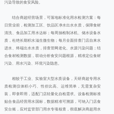
污染导致的食安风险。
结合商超经营场景，可落地标准化用水检测方案：每
日营业前，检测加工区、饮品区净水出水水质，保障食材
清洗、食品加工用水达标；每周抽检制冰机、储水设备水
质，杜绝长期积水滋生微生物；每月全面排查门店自来水
进水、终端出水水质，排查管网老化、水源污染问题；结
合食材检测数据，联动分析食安问题根源，精准定位食材
污染、用水污染、环境污染隐患。
相较于工业、实验室大型水质设备，天研商超专用水
质检测仪体积小巧、性价比高、运维简单，无需复杂安
装，即拿即用，适配门店轻量化自检需求。设备检测标准
贴合食品经营用水国标，数据精准可溯源，可纳入门店食
安台账，应对监管部门用水专项核查，彻底解决商超用水