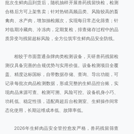
批次生鲜肉品到货后，随机抽样开展兽药残留快检，检测
合格后方可上架售卖；针对热销高频品类、风险较高的畜
禽肉、水产肉，增加抽检频次，实现每日常态化筛查；针
对临期冷藏肉、冷冻肉，定期复检，排查储存过程中的品
质异变与残留超标风险，全方位筑牢生鲜肉品安全防线。
相较于市面普通杂牌肉类检测设备，天研兽药残留检
测仪具备完善的合规优势与实用价值。设备检测项目全覆
盖、精度达标国标，自带数据存储、查询、导出功能，可
记录每批次肉品检测数据，形成完整的生鲜品控台账，实
现肉品来源可查、检测可溯、风险可控。设备机身小巧、
功耗低、稳定性强，适配商超后台检测室、生鲜操作间常
态化使用，长期运维成本低、故障率低。
2026年生鲜肉品安全管控愈发严格，兽药残留筛查