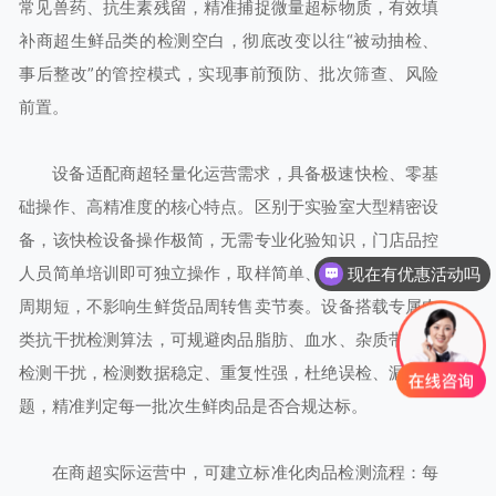
常见兽药、抗生素残留，精准捕捉微量超标物质，有效填
补商超生鲜品类的检测空白，彻底改变以往“被动抽检、
事后整改”的管控模式，实现事前预防、批次筛查、风险
前置。
设备适配商超轻量化运营需求，具备极速快检、零基
础操作、高精准度的核心特点。区别于实验室大型精密设
备，该快检设备操作极简，无需专业化验知识，门店品控
人员简单培训即可独立操作，取样简单、反应快速、检测
现在有优惠活动吗
周期短，不影响生鲜货品周转售卖节奏。设备搭载专属肉
类抗干扰检测算法，可规避肉品脂肪、血水、杂质带来的
检测干扰，检测数据稳定、重复性强，杜绝误检、漏检问
题，精准判定每一批次生鲜肉品是否合规达标。
在商超实际运营中，可建立标准化肉品检测流程：每