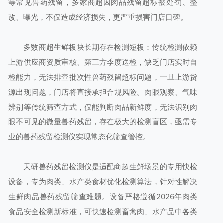
等常见兽药残留，多家商超因肉品残留超标被处罚、整
改、曝光，不仅造成经济损失，更严重损害门店口碑。
多数商超生鲜板块长期存在检测短板：传统检测依赖
上游供应商资质审核、第三方季度送检，缺乏门店实时自
检能力，无法排查批次性兽药残留超标问题，一旦上游货
源出现问题，门店将直接承担合规风险。肉眼观察、气味
辨别等传统筛查方式，仅能判断肉品新鲜度，无法识别肉
眼不可见的微量兽药残留，存在极大的检测盲区，亟需专
业的兽药残留检测仪实现常态化筛查管控。
天研兽药残留检测仪是适配商超生鲜场景的专用快检
设备，专为肉类、水产类食材优化检测算法，针对性解决
生鲜肉品兽药残留筛查难题。设备严格遵循2026年肉类
食品安全检测新标准，可快速检测畜禽肉、水产品中各类