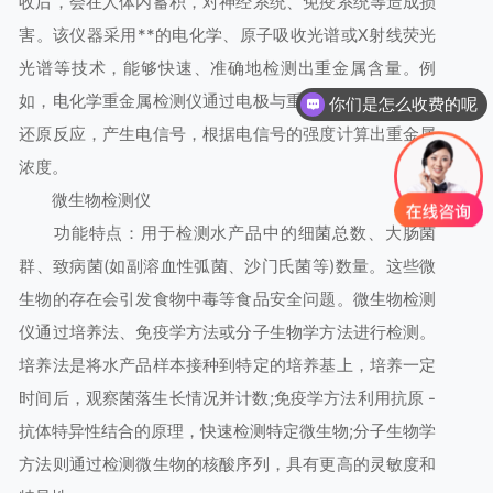
收后，会在人体内蓄积，对神经系统、免疫系统等造成损
害。该仪器采用**的电化学、原子吸收光谱或X射线荧光
光谱等技术，能够快速、准确地检测出重金属含量。例
如，电化学重金属检测仪通过电极与重金属离子发生氧化
你们是怎么收费的呢
还原反应，产生电信号，根据电信号的强度计算出重金属
浓度。
微生物检测仪
功能特点：用于检测水产品中的细菌总数、大肠菌
群、致病菌(如副溶血性弧菌、沙门氏菌等)数量。这些微
生物的存在会引发食物中毒等食品安全问题。微生物检测
仪通过培养法、免疫学方法或分子生物学方法进行检测。
培养法是将水产品样本接种到特定的培养基上，培养一定
时间后，观察菌落生长情况并计数;免疫学方法利用抗原 -
抗体特异性结合的原理，快速检测特定微生物;分子生物学
方法则通过检测微生物的核酸序列，具有更高的灵敏度和