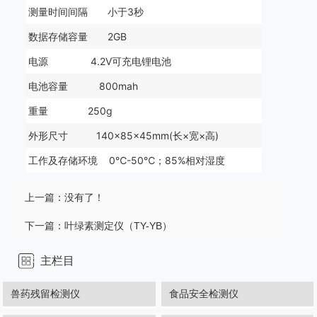
测量时间间隔 小于3秒
数据存储容量 2GB
电源 4.2V可充电锂电池
电池容量 800mah
重量 250g
外形尺寸 140×85×45mm(长×宽×高)
工作及存储环境 0℃-50℃；85%相对湿度
上一篇：没有了！
下一篇：
叶绿素测定仪（TY-YB）
主栏目
兽药残留检测仪
食品安全检测仪