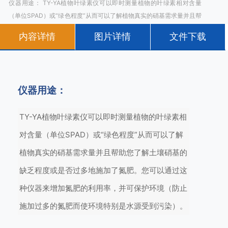
仪器用途： TY-YA植物叶绿素仪可以即时测量植物的叶绿素相对含量
（单位SPAD）或“绿色程度”从而可以了解植物真实的硝基需求量并且帮
助您了解土壤硝基的缺乏程度或是否过多地施加了氮肥。您可以通过这
内容详情
图片详情
文件下载
种仪器来增加氮肥的利用率，并可保护环境（防止施加过多的氮肥而使
环境特别是水源受到污染）。
仪器用途：
TY-YA植物叶绿素仪可以即时测量植物的叶绿素相
对含量（单位SPAD）或“绿色程度”从而可以了解
植物真实的硝基需求量并且帮助您了解土壤硝基的
缺乏程度或是否过多地施加了氮肥。您可以通过这
种仪器来增加氮肥的利用率，并可保护环境（防止
施加过多的氮肥而使环境特别是水源受到污染）。