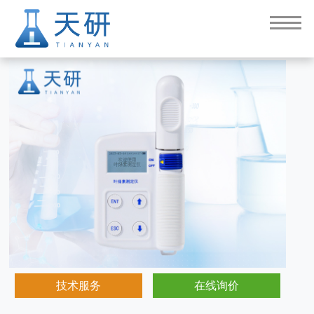
叶绿素检测仪（TY-YA）
技术服务
在线询价