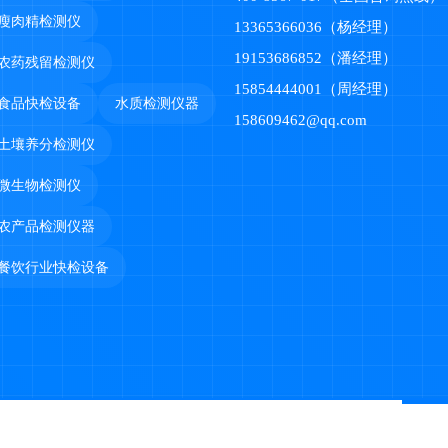
瘦肉精检测仪
13365366036（杨经理）
19153686852（潘经理）
农药残留检测仪
15854444001（周经理）
食品快检设备
水质检测仪器
158609462@qq.com
土壤养分检测仪
微生物检测仪
农产品检测仪器
餐饮行业快检设备
产