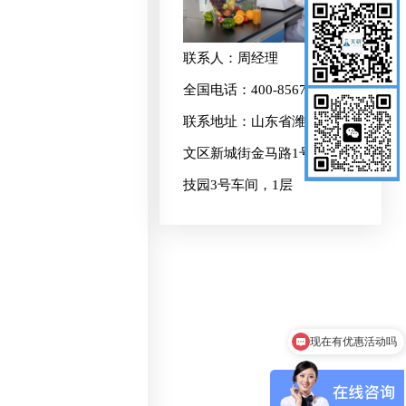
联系人：周经理
全国电话：400-8567-017
联系地址：山东省潍坊市奎
文区新城街金马路1号欧龙科
。
技园3号车间，1层
现在有优惠活动吗
可以介绍下你们的产品么