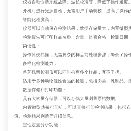
仪器自动诊断系统故障、波长校准等，降低了操作难度
开机时进行光源自检，无需用户手动调校，提高了操作
智能化程度高：
仪器可以自动保存检测结果，数据存储量大，内置微型热
检测报告可打印样品名称、含量、是否合格、检测日期、检
简便性：
操作简便易懂，无需复杂的样品前处理步骤，降低了操作
多样化检测能力：
兽药残留检测仪可以同时检查多个样品，互不干扰。
适用于多种动物源性食品的检测，包括肉类、乳制品、蛋
数据存储和打印功能：
具有大容量存储器，可以存储大量测量原始数据。
内置微型热敏打印机，可以直接打印检测结果，包括布板
值、检测结果判断等详细信息。
定性定量分析功能：