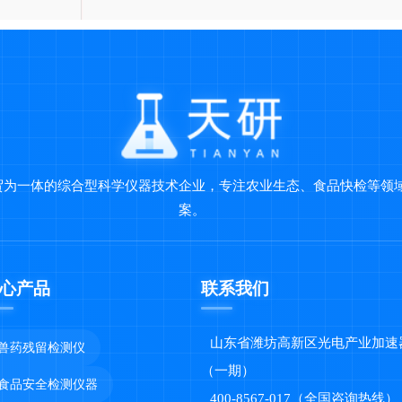
贸为一体的综合型科学仪器技术企业，专注农业生态、食品快检等领
案。
心产品
联系我们
山东省潍坊高新区光电产业加速
兽药残留检测仪
（一期）
食品安全检测仪器
400-8567-017（全国咨询热线）