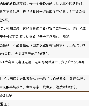
快捷的新检测方案，每一个任务分别可以设置不同的样品、
息等更多信息。样品送检时一键调取保存信息，并可多次调
测效率。
传，检测结果可选择直接传至食品安全监管平台。进行区域
安全长短期动态，达到食品安全问题预估、预警。
选控制：产品合格证（国家农业部标准要求），二维码，抽
抽样日期、检测日期等信息的打印。
6ah大容量充电锂电池，电量可实时显示，方便户外流动测
析技术，可同时读取双胶体金卡数据，自动采集、处理分析，
常见的兽药残留、生物毒素、抗生素、违禁添加物等。
S成像探测；
个通道；