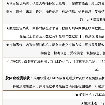
★项目预设系统：仪器具有任务预设模块，一键提前预设，给出方便
批次、编号、来源、备注、抽样信息、检测信息、受检信息、复核信
取，大大提高检
★数据监管系统：同步对接监管平台，数据可局域网和互联网数据上
食品安全监管及大数据分析处理与数据统计，检测区域食品
★打印系统：内置全新打印机，新创自定义打印方式，可按需灵活勾
样信息、检测信息，受检信息、复核信息、
供电模式：仪器交直流两用，直流12V供电，可连接车载电源，可配
试。
胶体金检测模块：
采用双通道CMOS成像处理技术及胶体金免疫层
将检测结果显示，并可根据参考限值自动判断检测结果，可检测
★探测技术：CMO
★检测通道：1