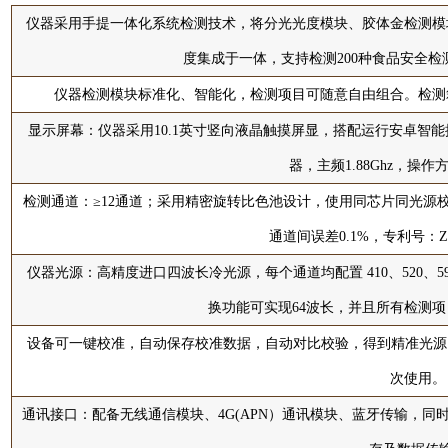
仪器采用手提一体化系统检测技术，将分光光度模块、胶体金检测模
度集成于一体，支持检测200种食品安全
仪器检测模块标准化、智能化，检测项目可随意自由组合。检测
显示屏幕：仪器采用10.1英寸竖向液晶触摸屏显，搭配运行安卓智能操作系统
器，主频1.88Ghz，操
检测通道：≥12通道；采用精密旋转比色池设计，使用同芯片同光源校
通道间误差0.1%，专利号：ZL20
仪器光源：高精度进口四波长冷光源，每个通道均配置 410、520、59
换功能可实现64波长，并且所有检测
设备可一键校准，自动保存校准数据，自动对比校验，得到精准光源，采
次使用。
通讯接口：配备无线通信模块、4G(APN）通讯模块、蓝牙传输，同时