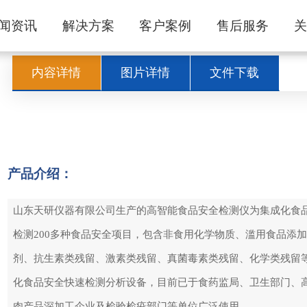
闻资讯
解决方案
客户案例
售后服务
内容详情
图片详情
文件下载
产品介绍：
山东天研仪器有限公司生产的高智能食品安全检测仪为集成化食
检测200多种食品安全项目，包含非食用化学物质、滥用食品添
剂、抗生素类残留、激素类残留、真菌毒素类残留、化学类残留
化食品安全快速检测分析设备，目前已于食药监局、卫生部门、
肉产品深加工企业及检验检疫部门等单位广泛使用。