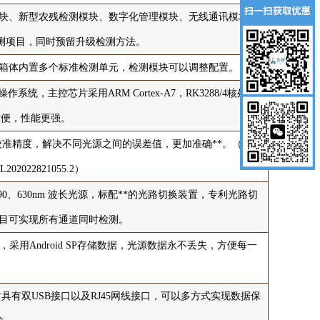
块、新型农残检测模块、数字化管理模块、无线通讯模块高
检测项目，同时预留升级检测方法。
箱体内置多个标准检测单元，检测模块可以调整配置。
，主控芯片采用ARM Cortex-A7，RK3288/4核处理
作方便，性能更强。
准精度，解决不同光源之间的误差值，更加准确**。（1-12
2022821055.2）
0、630nm 波长光源，标配**的光路切换装置，专利光路切
项目可实现所有通道同时检测。
用Android SP存储数据，光源数据永不丢失，方便每一
具有双USB接口以及RJ45网线接口，可以多方式实现数据保