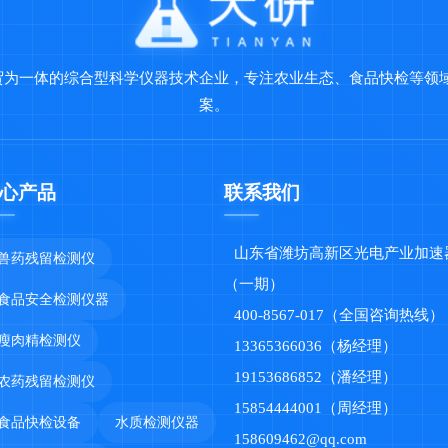
贸为一体的综合型科学仪器技术企业，专注农业生态、食品快检等领
案。
心产品
联系我们
山东省潍坊高新区光电产业加速
兽药残留检测仪
（一期）
食品安全检测仪器
400-8567-017（全国咨询热线）
瘦肉精检测仪
13365366036（杨经理）
19153686852（潘经理）
农药残留检测仪
15854444001（周经理）
食品快检设备
水质检测仪器
158609462@qq.com