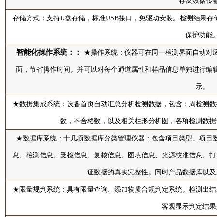
存及数据传
存储方式：支持U盘存储，标准USB接口，免驱动安装。检测结果存储
保护功能
智能化操作系统：：
★操作系统：仪器可在同一检测界面自动对应
面，节省操作时间。并可以对每个通道属性和样品信息单独进行编
示。
★数据集成系统：设备首页自动汇总分析检测数据，包含：周检测数
数，不合格数，以及相关柱形分析图，各项检测数据
★数据库系统：十几项数据库分类管理仪器：包含项目类型、项目
息、检测信息、受检信息、复核信息、图表信息、光源校准信息、打
证数据的真实完整性。同时产品数据库以及
★限量规判系统：具有限量查询、添加物质合规判定系统。检测出结
客观显示判定结果