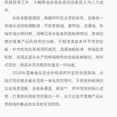
药残筛查工作，大幅降低全链条质控设备投入与人力成
本。
全链条数据溯源，构建闭环安全管控体系。设备统一
存储全流程检测数据，可按养殖端、屠宰端、流通端、终
端市场分类归档，清晰记录全链条药残检测情况，形成完
整的畜禽产品药残管控台账。可精准复盘各环节管控短
板，针对性优化养殖用药规范、流通抽检标准、终端监管
机制，实现从源头生产到终端销售的全链条精细化、闭环
式管控，彻底补齐药残管控最后一环短板。
2026年畜禽食品安全全链条闭环监管全面落地，分
段式管控逐步被全流程一体化质控替代。天研兽药检测仪
以全场景适配、全链条覆盖、精准**、闭环管控的核心优
势，打通兽药残留管控最后一环，全方位筑牢畜禽产品从
养殖场到餐桌的全流程安全防线。