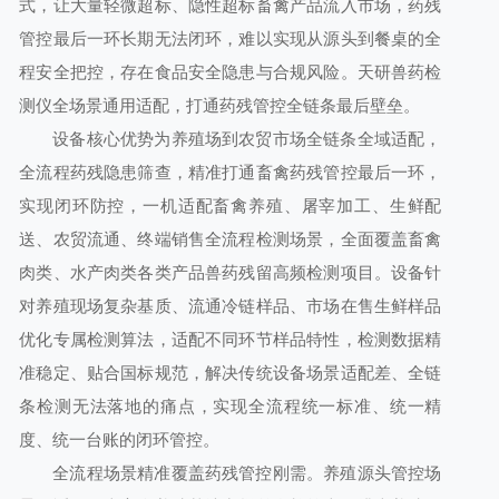
式，让大量轻微超标、隐性超标畜禽产品流入市场，药残
管控最后一环长期无法闭环，难以实现从源头到餐桌的全
程安全把控，存在食品安全隐患与合规风险。天研兽药检
测仪全场景通用适配，打通药残管控全链条最后壁垒。
设备核心优势为养殖场到农贸市场全链条全域适配，
全流程药残隐患筛查，精准打通畜禽药残管控最后一环，
实现闭环防控，一机适配畜禽养殖、屠宰加工、生鲜配
送、农贸流通、终端销售全流程检测场景，全面覆盖畜禽
肉类、水产肉类各类产品兽药残留高频检测项目。设备针
对养殖现场复杂基质、流通冷链样品、市场在售生鲜样品
优化专属检测算法，适配不同环节样品特性，检测数据精
准稳定、贴合国标规范，解决传统设备场景适配差、全链
条检测无法落地的痛点，实现全流程统一标准、统一精
度、统一台账的闭环管控。
全流程场景精准覆盖药残管控刚需。养殖源头管控场