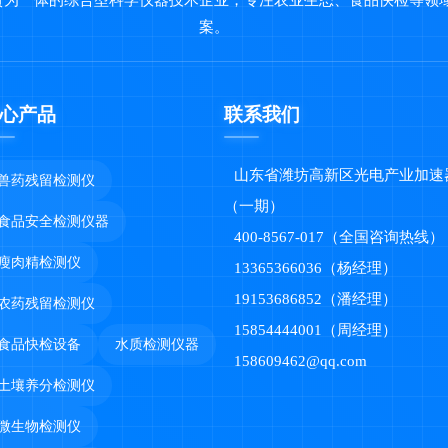
贸为一体的综合型科学仪器技术企业，专注农业生态、食品快检等领
案。
心产品
联系我们
山东省潍坊高新区光电产业加速
兽药残留检测仪
（一期）
食品安全检测仪器
400-8567-017（全国咨询热线）
瘦肉精检测仪
13365366036（杨经理）
19153686852（潘经理）
农药残留检测仪
15854444001（周经理）
食品快检设备
水质检测仪器
158609462@qq.com
土壤养分检测仪
微生物检测仪