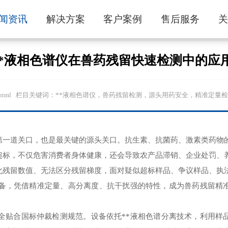
闻资讯
解决方案
客户案例
售后服务
*液相色谱仪在兽药残留快速检测中的应
sp.com//805.html 栏目关键词：**液相色谱仪，兽药残留检测，源头用药安全，精
第一道关口，也是最关键的源头关口。抗生素、抗菌药、激素类药物
超标，不仅危害消费者身体健康，还会导致农产品滞销、企业处罚、
化残留数值、无法区分残留梯度，面对疑似超标样品、争议样品、执
设备，凭借精准定量、高分离度、抗干扰强的特性，成为兽药残留精
全贴合国标仲裁检测规范。设备依托**液相色谱分离技术，利用样