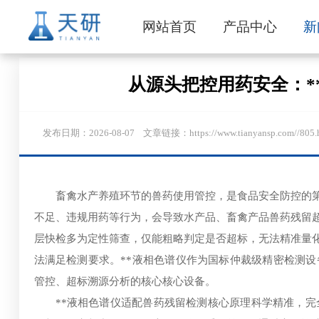
网站首页
产品中心
新
从源头把控用药安全：*
发布日期：2026-08-07 文章链接：https://www.tianyan
畜禽水产养殖环节的兽药使用管控，是食品安全防控的
不足、违规用药等行为，会导致水产品、畜禽产品兽药残留
层快检多为定性筛查，仅能粗略判定是否超标，无法精准量
法满足检测要求。**液相色谱仪作为国标仲裁级精密检测
管控、超标溯源分析的核心核心设备。
**液相色谱仪适配兽药残留检测核心原理科学精准，完