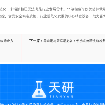
规范化，末端抽检已无法满足行业发展需求。**液相色谱仪凭借仲裁
管控、食品安全精准质检、行业规范化发展的核心精密设备，助力畜
药物筛查方
下一篇：
养殖场与屠宰场必备：便携式兽药快速检