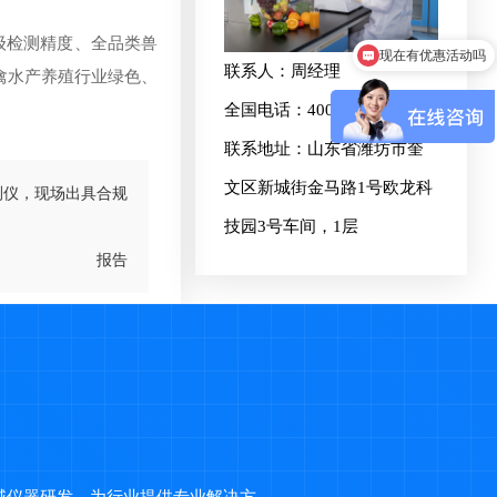
现在有优惠活动吗
级检测精度、全品类兽
可以介绍下你们的产品么
联系人：周经理
禽水产养殖行业绿色、
全国电话：400-8567-017
联系地址：山东省潍坊市奎
文区新城街金马路1号欧龙科
测仪，现场出具合规
技园3号车间，1层
报告