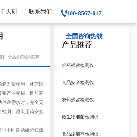
关于天研
联系我们
400-8567-017
用
全国咨询热线
产品推荐
准定量检测，食品兽药检测应用
兽药残留检测仪
食品安全检测仪
的超剂量使用、休药期
养殖产业受损。目前基
农药残留检测仪
法仲裁需求时，完全无
准检测、源头用药安全
微生物细菌检测仪
品中不同兽药组分在流
食品添加剂检测仪