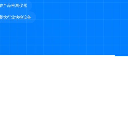
农产品检测仪器
餐饮行业快检设备
产
 山东天研仪器有限公司 版权所有 |
鲁ICP备2022029621号-6
鲁公网安备37