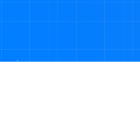
品搜索
079402370881号