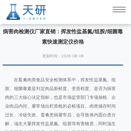
病害肉检测仪厂家直销：挥发性盐基氮/组胺/细菌毒
素快速测定仪价格
更新时间：2026-08-08
在畜禽肉类食品安全检测体系中，挥发性盐基氮、组
胺、细菌毒素是判定肉品新鲜度、变质程度、是否为病害
肉的三大核心法定指标，也是市场监管部门专项抽检、企
业肉品内控、屠宰场出栏质检的必检项目。肉类储存时间
过长、冷链失效、畜禽患病屠宰后，会导致体内蛋白质分
解，滋生大量挥发性盐基氮、组胺等有害物质，同时滋生