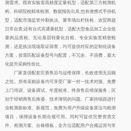
测需求。既有实验室高精度定量机型，适配第三方检测机
构、科研院校精准检测、数据报告出具;也有便携式手持机
型，适配市场监管外勤执法、屠宰场出栏快检、农贸商超
日常自查;还有台式高通量机型，适配大型食品加工企业批
量肉品质检。无论基层轻量化自检、专业实验室精密检
测，还是执法现场取证筛查，均可提供对应的定制化设备
方案，按需匹配设备型号与配置，不冗余、不浪费，最大
化提升采购性价比。
厂家直供配套完善售后与运维保障，长效使用无后顾
之忧。所有采购设备均可享受厂家一对一技术对接、免费
上门培训、设备调试、年度校准、终身售后维保服务，区
别于经销商售后推诿、技术薄弱的问题。厂家持续跟进行
业检测新标准、新规范，免费为用户升级设备算法与检测
项目，保障设备长期合规可用。同时可提供完整资质文
件、检测方案、台账模板，全方位适配用户合规运营与常