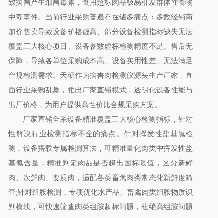
致病菌产生细菌毒素，食用超标肉品极易引发群体性食物
中毒事件。当前行业采购普遍存在诸多痛点：多数经销商
加价售卖导致设备价格虚高、部分设备检测指标缺失无法
覆盖三大核心项目、设备参数虚标检测精度不足、售后无
保障，导致各单位采购成本高、设备实用性差、无法满足
合规检测需求。天研作为病害肉检测仪源头生产厂家，直
面行业采购乱象，推出厂家直销模式，透明化设备性能与
出厂价格，为用户提供高性价比合规采购方案。
厂家直销全系设备精准覆盖三大核心检测指标，针对
性解决行业检测指标不全的痛点。针对挥发性盐基氮检
测，设备搭载专属检测算法，可精准量化肉类中挥发性盐
基氮含量，精准判定肉品是否超出国标限值，区分新鲜
肉、次鲜肉、变质肉，适配各类畜禽肉类常态化新鲜度筛
查;针对组胺检测，专项优化水产品、畜禽肉类组胺物质识
别模块，可快速筛查肉类组胺超标问题，杜绝高组胺问题