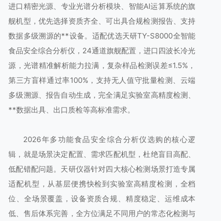
进口精密光源、专业光谱分析模块、智能AI运算系统的旗
舰机型，优先选择资质齐全、可出具合规检测报告、支持
数据多级溯源的**设备。适配优选天研TY-S8000全智能
食品安全综合分析仪，24通道旗舰配置，进口四波长冷光
源，光谱精准解析能力拉满，复杂样品检测误差≤1.5%，
第三方盲样通过率100%，支持无人值守批量检测、云端
多级溯源、报告自动生成，完全满足实验室高精度检测、
**数据出具、出口质检等高标准需求。
2026年多功能食品安全综合分析仪选购的核心逻
辑，就是场景决定配置、需求匹配机型，杜绝盲目高配、
低配错配问题。天研仪器针对四大核心检测场景打造专属
适配机型，从基层便携快检到实验室高精度检测，全档
位、全场景覆盖，设备资质合规、精度稳定、运维成本
低、售后体系完善，全方位满足不同用户的常态化检测与