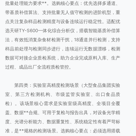
批量处理能力要求**。选购核心要点：优先选择多通道、
带基质补偿算法、支持批量无人值守检测的进阶机型，重
点关注复杂样品检测精度与设备连续运行稳定性。适配优
选天研TY-S600一体化综合分析仪，搭载智能基质补偿算
法，有效抵消复杂食材检测干扰，18通道并行检测，支持
样品前处理与检测同步进行，连续运行无数据漂移，检测
数据可对接企业质检系统，助力企业完成原料入库、生产
过程、成品出厂全流程质检管控。
第四类：实验室高精度检测场景（大型食品集团实验
室、第三方检测机构、市级监管实验室、出口食品质
检）。该场景核心需求是实验室级高精度、全项目全覆
盖、数据**合规、可用于复检与报告出具，对设备光学精
度、光谱分析能力、数据重复性、系统稳定性有着严苛标
准，是**规格的检测场景。选购核心要点：必须选用搭载