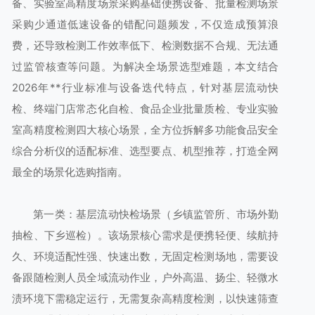
备、实验室高精度场景采购基础便携设备、批量检测场景
采购少通道低速设备的错配问题频发，不仅造成预算浪
费，还导致检测工作效率低下、检测数据不合规、无法通
过监管核查等问题。为解决全场景选型难题，本文结合
2026年**行业标准与设备迭代特点，针对基层流动快
检、终端门店常态化自检、食品企业批量质检、专业实验
室高精度检测四大核心场景，全方位拆解多功能食品安全
综合分析仪的适配标准、选型要点、机型推荐，打造全网
最全的场景化选购指南。
第一类：基层流动快检场景（乡镇监管所、市场外勤
抽检、下乡巡检）。该场景核心需求是便携轻便、续航持
久、环境适配性强、快速出数，无固定检测场地，需要设
备跟随检测人员全域流动作业，户外高温、扬尘、轻微水
渍环境下需稳定运行，无需复杂高精度检测，以快速筛查