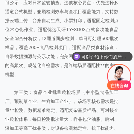
可公示，应对日常监管抽查。选购核心要点：优先选择多
通道台式机型，兼顾检测效率与全项目覆盖能力，支持数
据云端上传、台账自动生成、小票打印，适配固定检测点
位常态化作业。适配优选天研TY-SD03台式多功能食品
安全综合分析仪，12通道同步检测，单日可处理500批次
样品，覆盖200+食品检测项目，适配全品类食材筛查，
自带数据溯源与公示功能，完美匹配食堂商超固定快检室
可以介绍下你们的产品么
的高频次、规范化自检需求，是终端场景适配性**的主力
机型。
第三类：食品企业批量质检场景（中小型食品加工
厂、预制菜企业、生鲜加工企业）。该场景核心需求是批
量**检测、数据精准稳定、适配复杂基质样品、可对接企
业质检体系，每日检测批次量大，样品包含油脂、腌制、
深加工等高干扰品类，对设备检测稳定性、抗干扰能力、