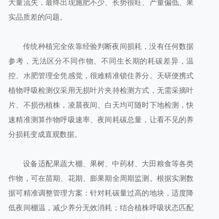
大量流失，最终出现施肥不少、长势很旺、产量偏低、果
实品质差的问题。
传统种植完全依靠经验判断夜间损耗，没有任何数据
参考，无法区分不同作物、不同生长期的耗碳差异，温
控、水肥管理全凭感觉，很难精准锁住养分。天研便携式
植物呼吸检测仪采用无损叶片夹持检测方式，无需采摘叶
片、不损伤植株，凌晨夜间、白天均可随时下地检测，快
速精准测算作物呼吸速率、夜间耗碳总量，让看不见的养
分损耗变成直观数据。
设备适配果蔬大棚、果树、中药材、大田粮食等各类
作物，可在苗期、花期、膨果期全周期监测。根据实测数
据可精准调整管理方案：针对耗碳量过高的地块，适度降
低夜间棚温，减少养分无效消耗；结合植株呼吸状态匹配