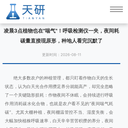
凌晨3点植物也在"喘气"！呼吸检测仪一夹，夜间耗
碳量直接现原形，种地人看完沉默了
更新时间：2026-08-11
绝大多数农户的种植管理，都只盯着作物白天的生长
状态，认为白天光合作用攒足养分就能高产，却完全忽略
了一个关键隐形损耗：作物夜间不休眠，会持续进行呼吸
作用消耗碳水化合物，也就是农户看不见的“夜间喘气耗
碳”。尤其大棚种植，夜间棚温管控不当、湿度失衡，会
大幅加快植株呼吸速率，白天辛辛苦苦积攒的养分，夜间