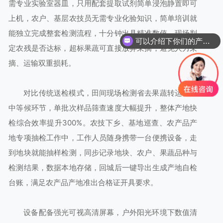
需专业实验室器皿，只用配套提取试剂简单浸泡静置即可
上机，农户、基层农技员无需专业化验知识，简单培训就
能独立完成整套检测流程，十分钟出具精准数值，现场判
可以介绍下你们的产品么
定农残是否达标，超标果蔬可直接放弃采摘，避免人力采
摘、运输双重损耗。
对比传统送检模式，田间现场检测省去果蔬转运、集
中等候环节，单批次样品筛查速度大幅提升，整体产地快
检综合效率提升300%。农技下乡、基地巡查、农产品产
地专项抽检工作中，工作人员随身携带一台便携设备，走
到地块就能抽样检测，同步记录地块、农户、果蔬品种与
检测结果，数据本地存储，回城后一键导出生成产地自检
台账，满足农产品产地准出合格证开具要求。
设备配备强光可视高清屏幕，户外阳光环境下数值清