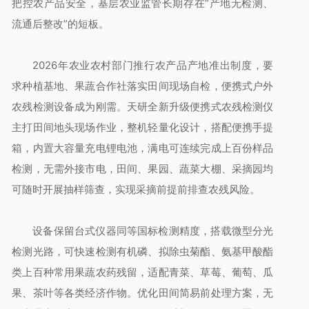
把控农产品安全，基层农业监管长期存在“产地无检测、
流通后整改”的短板。
2026年农业农村部门推行农产品产地准出制度，要
求种植基地、果蔬合作社落实田间现场自检，便携式户外
农残检测设备成为刚需。天研全新升级便携式农残检测仪
主打田间地头现场作业，整机轻量化设计，搭配便携手提
箱，内置大容量充电锂电池，满电可连续完成上百份样品
检测，无需外接市电，田间、果园、蔬菜大棚、采摘园均
可随时开展抽样筛查，实现采摘前提前排查农残风险。
设备保留台式仪器同等国标检测精度，搭载微型分光
检测光路，可快速检测有机磷、拟除虫菊酯、氨基甲酸酯
类上百种常用果蔬农药残留，适配青菜、草莓、葡萄、瓜
果、茶叶等各类经济作物。优化田间简易前处理方案，无