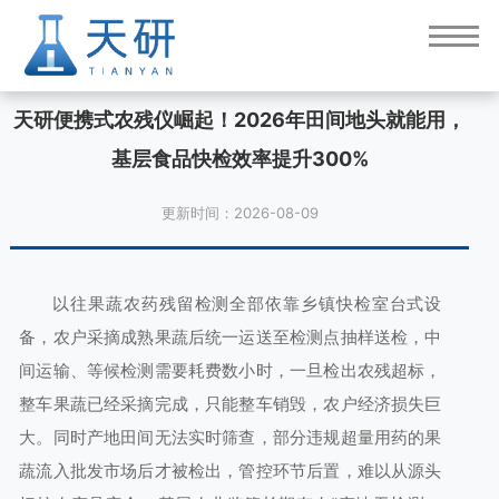
天研便携式农残仪崛起！2026年田间地头就能用，
基层食品快检效率提升300%
更新时间：2026-08-09
以往果蔬农药残留检测全部依靠乡镇快检室台式设
备，农户采摘成熟果蔬后统一运送至检测点抽样送检，中
间运输、等候检测需要耗费数小时，一旦检出农残超标，
整车果蔬已经采摘完成，只能整车销毁，农户经济损失巨
大。同时产地田间无法实时筛查，部分违规超量用药的果
蔬流入批发市场后才被检出，管控环节后置，难以从源头