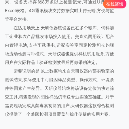
果。设备支持存储8万条以上检测记录,可通过U盘导出
Excel表格。4G通讯模块支持数据实时上传云端,方便与监
管平台对接。
在适用场景上,天研仪器该设备已在多个粮库、饲料加
工企业和农产品批发市场投入使用。交直流两用设计配合
内置锂电池,支持车载供电,适配实验室固定检测和收购现
场流动检测两种模式。天研仪器也提供样机试用服务,方便
用户在实际样品上验证检测效果后再做采购决定。
需要说明的是,以上数据均来自天研仪器内部实验室的
测试结果,实际使用中可能因样品类型、操作方式、环境条
件等因素产生差异。天研仪器始终将该设备定位为快速筛
查工具,筛查发现的阳性样品仍需送专业实验室确证。对于
需要现场完成真菌毒素初筛的用户,天研仪器这款综合检测
仪提供了一个兼顾检测项目覆盖与操作便捷的实用方案。