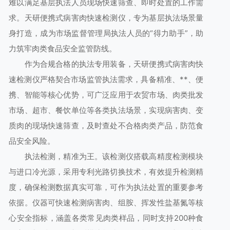
难以满足基层执法人员现场快速筛查、即时处置的工作需
求。天研便携式病害肉快速检测仪，专为基层执法场景量
身打造，成为市场监督管理局执法人员的“得力助手”，助
力筑牢肉类食品安全监管防线。
作为合规合格的执法专用装备，天研便携式病害肉快
速检测仪严格契合市场监管执法需求，具备精准、**、便
携、智能等核心优势，可广泛应用于农贸市场、肉类批发
市场、超市、餐饮单位等各类执法场景，实现病害肉、变
质肉的现场快速筛查，及时查处不合格肉类产品，防范食
品安全风险。
执法检测，精准为王。该检测仪搭载高精度检测模块
与进口冷光源，采用专利光路切换技术，有效提升检测精
度，确保检测数据真实可靠，可作为执法处置的重要参考
依据。仪器可快速检测病害肉、组胺、挥发性盐基氮等核
心安全指标，涵盖各类常见肉类样品，同时支持200种食