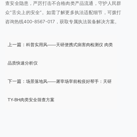
查安全隐患，严厉打击不合格肉类产品流通，守护人民群
众“舌尖上的安全”。如需了解更多执法适配细节，可拨打
咨询热线400-8567-017，获取专属执法装备解决方案。
上一篇：
科普实用风——天研便携式病害肉检测仪 肉类
品质快速分析仪
下一篇：
场景落地风——屠宰场宰前检疫好帮手：天研
TY-BH肉类安全筛查方案