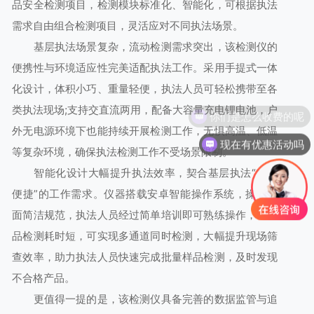
品安全检测项目，检测模块标准化、智能化，可根据执法
需求自由组合检测项目，灵活应对不同执法场景。
基层执法场景复杂，流动检测需求突出，该检测仪的
便携性与环境适应性完美适配执法工作。采用手提式一体
化设计，体积小巧、重量轻便，执法人员可轻松携带至各
类执法现场;支持交直流两用，配备大容量充电锂电池，户
你们是怎么收费的呢
外无电源环境下也能持续开展检测工作，无惧高温、低温
现在有优惠活动吗
等复杂环境，确保执法检测工作不受场景限制。
智能化设计大幅提升执法效率，契合基层执法“**、
便捷”的工作需求。仪器搭载安卓智能操作系统，操作界
面简洁规范，执法人员经过简单培训即可熟练操作，单样
品检测耗时短，可实现多通道同时检测，大幅提升现场筛
查效率，助力执法人员快速完成批量样品检测，及时发现
不合格产品。
更值得一提的是，该检测仪具备完善的数据监管与追