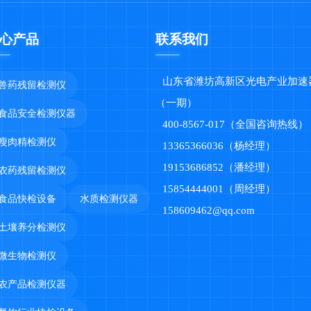
心产品
联系我们
山东省潍坊高新区光电产业加速
兽药残留检测仪
（一期）
食品安全检测仪器
400-8567-017（全国咨询热线）
瘦肉精检测仪
13365366036（杨经理）
19153686852（潘经理）
农药残留检测仪
15854444001（周经理）
食品快检设备
水质检测仪器
158609462@qq.com
土壤养分检测仪
微生物检测仪
农产品检测仪器