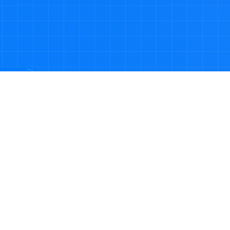
品搜索
079402370881号