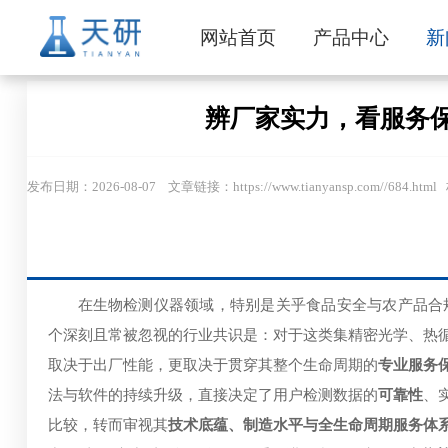
网站首页
产品中心
新
辨厂家实力，看服务
发布日期：2026-08-07 文章链接：https://www.tianyansp.c
在生物检测仪器领域，特别是关乎食品安全与农产品合
个深刻且常被忽视的行业共识是：对于这类集精密光学、热
取决于出厂性能，更取决于贯穿其整个生命周期的
专业服务
法与软件的持续升级，直接决定了用户检测数据的
可靠性
、
比较，转而审视其
技术底蕴、制造水平与全生命周期服务体