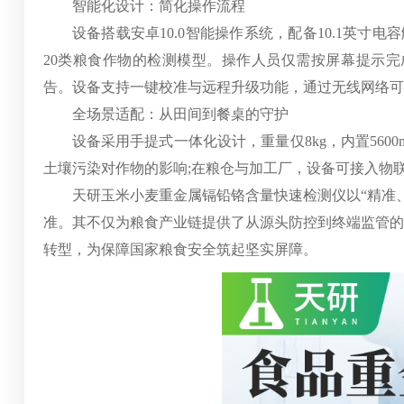
智能化设计：简化操作流程
设备搭载安卓10.0智能操作系统，配备10.1英寸电
20类粮食作物的检测模型。操作人员仅需按屏幕提示完成样
告。设备支持一键校准与远程升级功能，通过无线网络可
全场景适配：从田间到餐桌的守护
设备采用手提式一体化设计，重量仅8kg，内置5600
土壤污染对作物的影响;在粮仓与加工厂，设备可接入物
天研玉米小麦重金属镉铅铬含量快速检测仪以“精准、
准。其不仅为粮食产业链提供了从源头防控到终端监管的
转型，为保障国家粮食安全筑起坚实屏障。