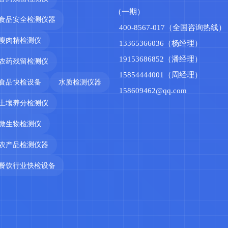
（一期）
食品安全检测仪器
400-8567-017（全国咨询热线）
瘦肉精检测仪
13365366036（杨经理）
19153686852（潘经理）
农药残留检测仪
15854444001（周经理）
食品快检设备
水质检测仪器
158609462@qq.com
土壤养分检测仪
微生物检测仪
农产品检测仪器
餐饮行业快检设备