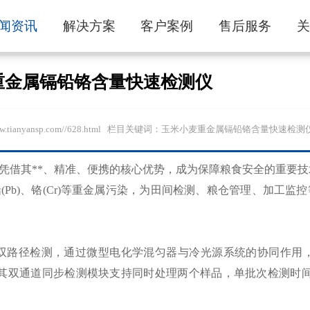
闻资讯
解决方案
客户案例
售后服务
重金属镉铅铬含量快速检测仪
www.tianyansp.com//628.html 栏目关键词：玉米小麦重金属镉铅铬含量快速检测
凭借其**、精准、便携的核心优势，成为保障粮食安全的重要
(Pb)、铬(Cr)等重金属污染，为田间检测、粮仓管理、加工监
路径检测，通过微型电化学混匀器与冷光源系统的协同作用，
异系数<5%)。其双通道同步检测模块支持同时处理两个样品，单批次检测