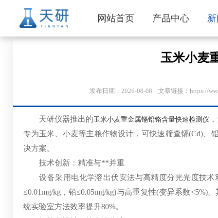
网站首页
产品中心
新
玉米小麦
发布日期：2026-08-08 文章链接：https://
天研仪器推出的
，
玉米小麦重金属镉铅铬含量快速检测仪
专为玉米、小麦等主粮作物设计，可快速筛查镉(Cd)、铅
决方案。
技术创新：精准与**并重
设备采用电化学溶出伏安法与高精度分光光度技术双
≤0.01mg/kg，铅≤0.05mg/kg)与高重复性(变
统实验室方法效率提升80%。