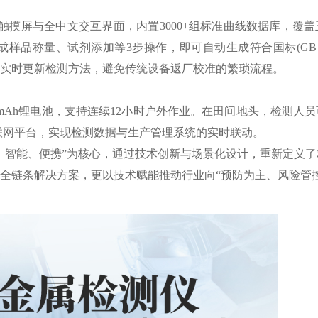
容触摸屏与全中文交互界面，内置3000+组标准曲线数据库，覆
品称量、试剂添加等3步操作，即可自动生成符合国标(GB 2762
实时更新检测方法，避免传统设备返厂校准的繁琐流程。
mAh锂电池，支持连续12小时户外作业。在田间地头，检测人
联网平台，实现检测数据与生产管理系统的实时联动。
智能、便携”为核心，通过技术创新与场景化设计，重新定义了
全链条解决方案，更以技术赋能推动行业向“预防为主、风险管