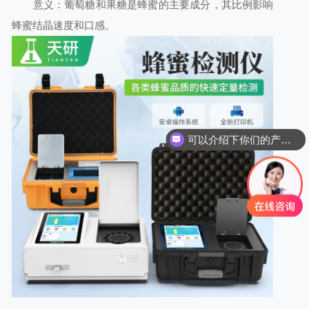
意义：葡萄糖和果糖是蜂蜜的主要成分，其比例影响
蜂蜜结晶速度和口感。
可以介绍下你们的产品么