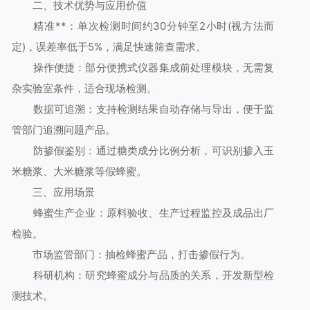
二、技术优势与应用价值
精准**：单次检测时间约30分钟至2小时(视方法而
定)，误差率低于5%，满足快速筛查需求。
操作便捷：部分便携式仪器集成前处理模块，无需复
杂实验室条件，适合现场检测。
数据可追溯：支持检测结果自动存储与导出，便于监
管部门追溯问题产品。
防掺假鉴别：通过糖类成分比例分析，可识别掺入玉
米糖浆、大米糖浆等假蜂蜜。
三、应用场景
蜂蜜生产企业：原料验收、生产过程监控及成品出厂
检验。
市场监管部门：抽检蜂蜜产品，打击掺假行为。
科研机构：研究蜂蜜成分与品质的关系，开发新型检
测技术。