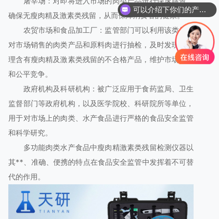
屠宰场：对即将进入市场的肉类产品进行快速筛查，
可以介绍下你们的产品么
确保无瘦肉精及激素类残留，从而保障消费者的健康。
农贸市场和食品加工厂：监管部门可以利用该类仪器
对市场销售的肉类产品和原料肉进行抽检，及时发现并处
理含有瘦肉精及激素类残留的不合格产品，维护市场秩序
和公平竞争。
政府机构及科研机构：被广泛应用于食药监局、卫生
监督部门等政府机构，以及医学院校、科研院所等单位，
用于对市场上的肉类、水产食品进行严格的食品安全监管
和科学研究。
多功能肉类水产食品中瘦肉精激素类残留检测仪器以
其**、准确、便携的特点在食品安全监管中发挥着不可替
代的作用。