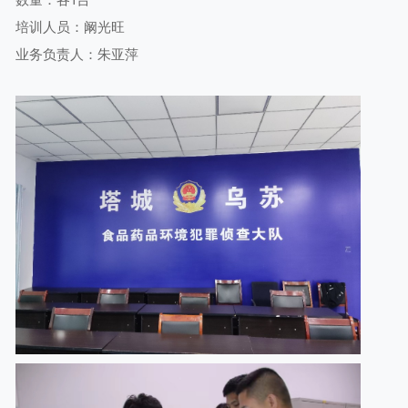
培训人员：阚光旺
业务负责人：朱亚萍