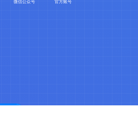
微信公众号
官方账号
品搜索
079402370881号