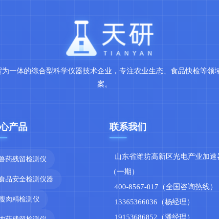
贸为一体的综合型科学仪器技术企业，专注农业生态、食品快检等领
案。
心产品
联系我们
山东省潍坊高新区光电产业加速
兽药残留检测仪
（一期）
食品安全检测仪器
400-8567-017（全国咨询热线）
瘦肉精检测仪
13365366036（杨经理）
19153686852（潘经理）
农药残留检测仪