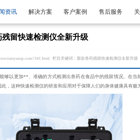
闻资讯
解决方案
客户案例
售后服务
药残留快速检测仪全新升级
/www.tianyansp.com//341.html 栏目关键词：新款兽药残留快速检测仪全新升级
能够以更加**、准确的方式检测出兽药在食品中的残留情况。在当
因此，这种快速检测仪的研发和应用对于保障人们的身体健康具有极