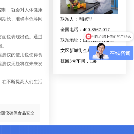
控制，就会对人体健康
周期长、准确率低等问
联系人：周经理
全国电话：400-8567-017
可以介绍下你们的产品么
方面也表现出色。通过
联系地址：山东省潍坊市奎
据。
文区新城街金马路1号欧龙科
检测仪的使用也使得食
技园3号车间，1层
检测仪无疑将在未来发
。在不断提高人们生活
检测仪确保食品安全