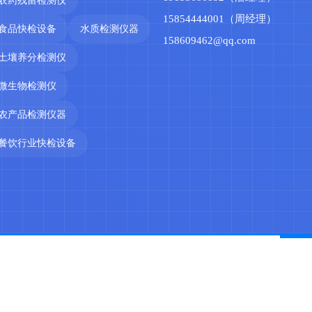
15854444001（周经理）
食品快检设备
水质检测仪器
158609462@qq.com
土壤养分检测仪
微生物检测仪
农产品检测仪器
餐饮行业快检设备
产
 山东天研仪器有限公司 版权所有 |
鲁ICP备2022029621号-6
鲁公网安备37