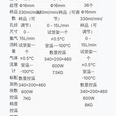
处理
36个
Ф16mm
Ф16mm
样品
Ф16mm
330ml/min/
330ml/min/样品（可调
数
样品（可
节）
330ml/min/
孔径
调节）
样品（可
0－15L/min
尺寸
调节）
0－
试管架一个
氮气
15L/min
0－
±0.5℃
消耗
15L/min
试管架一
室温---100℃
量
个
试管架一
数显控温
气体
个
±0.5℃
340*200*460
流量
±0.5℃
室温--
600W
计
-100℃
室温--
7.5KG
标配
-100℃
数显控温
加热
数显控温
340*200*460
块数
340*200*460
600W
控温
600W
7KG
精度
8KG
控温