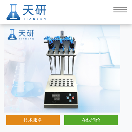
水浴氮吹仪
技术服务
在线询价