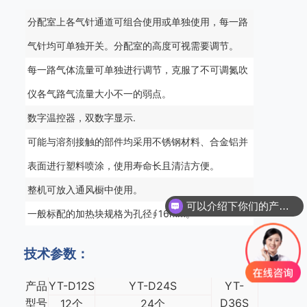
分配室上各气针通道可组合使用或单独使用，每一路
气针均可单独开关。分配室的高度可视需要调节。
每一路气体流量可单独进行调节，克服了不可调氮吹
仪各气路气流量大小不一的弱点。
数字温控器，双数字显示.
可能与溶剂接触的部件均采用不锈钢材料、合金铝并
表面进行塑料喷涂，使用寿命长且清洁方便。
整机可放入通风橱中使用。
可以介绍下你们的产品么
一般标配的加热块规格为孔径∮16mm。
技术参数：
产品
YT-D12S
YT-D24S
YT-
型号
D36S
12个
24个