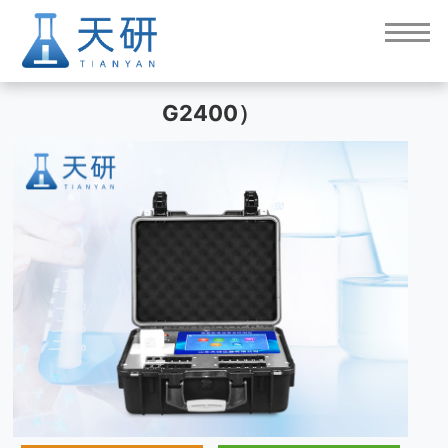
24通道便携式食品检测仪（TY-
G2400）