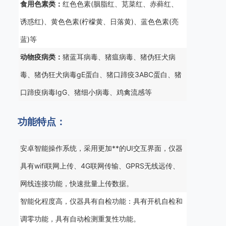
食用色素类：
红色色素(胭脂红、苋菜红、赤藓红、
诱惑红)、黄色色素(柠檬黄、日落黄)、蓝色色素(亮
蓝)等
动物疫病类：
猪蓝耳病毒、猪瘟病毒、猪伪狂犬病
毒、猪伪狂犬病毒gE蛋白、猪口蹄疫3ABC蛋白、猪
口蹄疫病毒IgG、猪细小病毒、鸡禽流感等
功能特点：
安卓智能操作系统，采用更加**的UI交互界面，仪器
具有wifi联网上传、4G联网传输、GPRS无线远传、
网线连接功能，快速批量上传数据。
智能化程度高，仪器具有自检功能：具有开机自检和
调零功能，具有自动检测重复性功能。